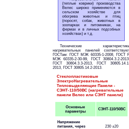
(теплые коврики) производства
Велес широко применяются в
сельском хозяйстве для
обогрева животных и птиц
(поросят, собак, животных в
зоопарках и питомниках, на
фермах и в личных подсобных
хозяйствах) и т.д.
Технические характеристик
нагревательных панелей соответствую
ГОСТам: ГОСТ МЭК 60335-1-2008, ГОСТ 
МЭК 60335-2-30-99, ГОСТ 30804.3.2-2013
ГОСТ 30804.3.3-2013, ГОСТ 30805.14.1
2013, ГОСТ 30805.14.2-2013.
Стеклопластиковые
ЭлектроНагревательные
Тепловыделяющие Панели -
СЭНТ-110/50ВС (нагревательные
панели Велес или СЭНТ панели)
Основные
СЭНТ-110/50ВС
параметры
Напряжение
питания, через
230 ±20