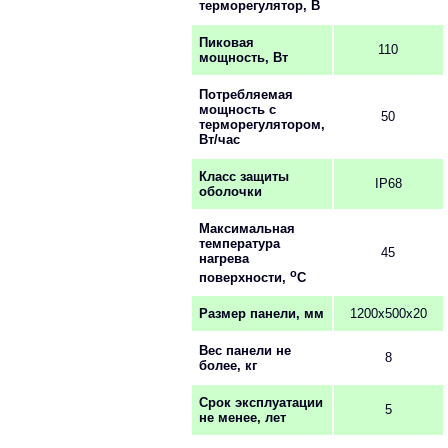
терморегулятор, В
Пиковая
110
мощность, Вт
Потребляемая
мощность с
50
терморегулятором,
Вт/час
Класс защиты
IP68
оболочки
Максимальная
температура
45
нагрева
o
поверхности,
С
Размер панели, мм
1200х500х20
Вес панели не
8
более, кг
Срок эксплуатации
5
не менее, лет