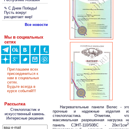
✎ С Днем Победы!
Пусть вокруг
расцветает мир!
Все новости
Мы в социальных
сетях
Приглашаем всех
присоединиться к
нам в социальных
сетях.
Будьте всегда в
курсе событий!!!
Рассылка
Нагревательные панели Велес - эт
Стеклопластик и
прочные и надежные изделия и
искусственный камень.
стеклопластика. Отметим, чт
Интересные решения
максимальная разрешенная нагрузка н
2
панель СЭНТ-110/50ВС - 20кг/1см