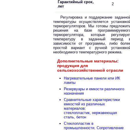
Гарантийный срок,
2
лет
Регулировка и поддержание заданно
температуры осуществляется установко
терморегуляторов. Мы готовы предложит
решения на базе программируемог
терморегулятора, которые регулируе
температуру в заданный период 
зависимости от программы, либо боле
простой вариант с ручной установко
необходимого температурного режима.
Дополнительные материалы:
продукция для
сельскохозяйственной отрасли
Нагревательные панели или ИК
лампы
Резервуары и емкости различного
назначения
Сравнительные характеристики
емкостей из различных
материалов:
стеклопластик, нержавеющая
сталь, бетон
Стеклопластик в
промышленности. Сопротивление