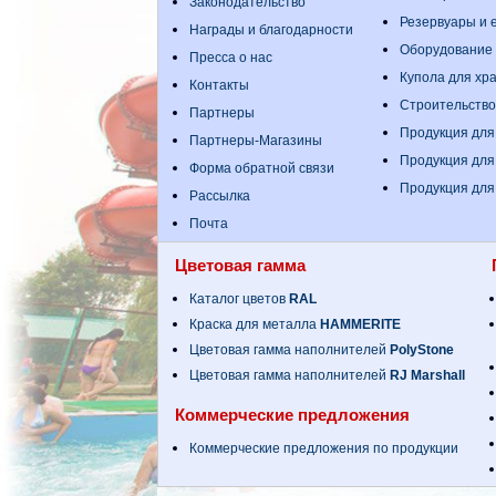
Законодательство
Резервуары и е
Награды и благодарности
Оборудование
Пресса о нас
Купола для хр
Контакты
Строительство
Партнеры
Продукция для
Партнеры-Магазины
Продукция для
Форма обратной связи
Продукция для
Рассылка
Почта
Цветовая гамма
Каталог цветов
RAL
Краска для металла
HAMMERITE
Цветовая гамма наполнителей
PolyStone
Цветовая гамма наполнителей
RJ Marshall
Коммерческие предложения
Коммерческие предложения по продукции