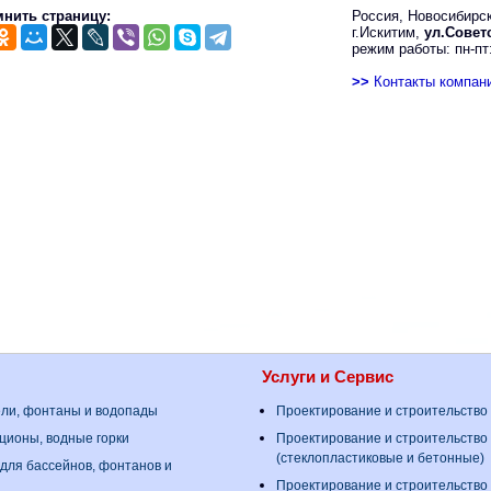
нить страницу:
Россия, Новосибирск
г.Искитим,
ул.Советс
режим работы: пн-пт:
>>
Контакты компан
Услуги и Сервис
ели, фонтаны и водопады
Проектирование и строительство
ционы, водные горки
Проектирование и строительство
(стеклопластиковые и бетонные)
для бассейнов, фонтанов и
Проектирование и строительство