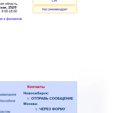
СНГ
ая область,
кая, 252/9
Нас рекомендуют
 9:00-18:00
ии и филиалов
Контакты
Новосибирск:
 аквапарков
т.:
ОТПРАВЬ СООБЩЕНИЕ
 бассейнов
Москва:
т.:
ЧЕРЕЗ ФОРМУ
 систем