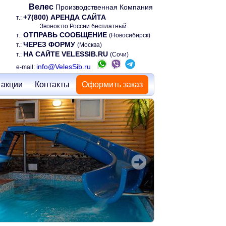
Велес
Производственная Компания
+7(800) АРЕНДА САЙТА
т.:
Звонок по России бесплатный
ОТПРАВЬ СООБЩЕНИЕ
т.:
(Новосибирск)
ЧЕРЕЗ ФОРМУ
т.:
(Москва)
НА САЙТЕ VELESSIB.RU
т.:
(Сочи)
info@VelesSib.ru
e-mail:
 акции
Контакты
Оформить заказ