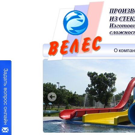
О компа