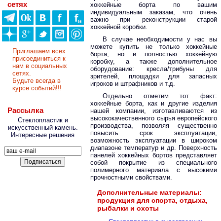
сетях
хоккейные борта по вашим
индивидуальным заказам, что очень
важно при реконструкции старой
хоккейной коробки.
В случае необходимости у нас вы
можете купить не только хоккейные
Приглашаем всех
борта, но и полностью хоккейную
присоединиться к
коробку, а также дополнительное
нам в социальных
оборудование: кресла/трибуны для
сетях.
зрителей, площадки для запасных
Будьте всегда в
игроков и штрафников и т.д.
курсе событий!!!
Отдельно отметим тот факт:
хоккейные борта, как и другие изделия
Рассылка
нашей компании, изготавливаются из
высококачественного сырья европейского
Стеклопластик и
производства, позволяя существенно
искусственный камень.
повысить срок эксплуатации,
Интересные решения
возможность эксплуатации в широком
диапазоне температур и др. Поверхность
панелей хоккейных бортов представляет
собой покрытие из специального
полимерного материала с высокими
прочностными свойствами.
Дополнительные материалы:
продукция для спорта, отдыха,
рыбалки и охоты