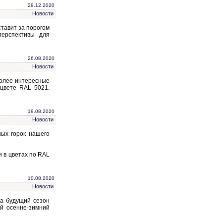
29.12.2020
Новости
ставит за порогом
перспективы для
26.08.2020
Новости
более интересные
вете RAL 5021.
19.08.2020
Новости
ных горок нашего
и в цветах по RAL
10.08.2020
Новости
на будущий сезон
ий осенне-зимний