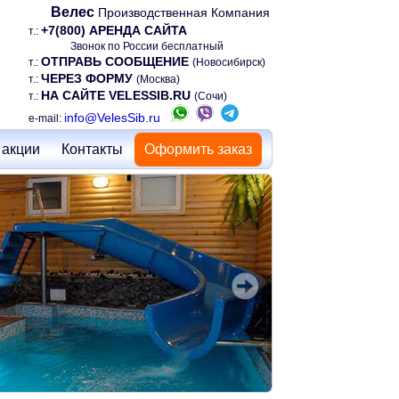
Велес
Производственная Компания
+7(800) АРЕНДА САЙТА
т.:
Звонок по России бесплатный
ОТПРАВЬ СООБЩЕНИЕ
т.:
(Новосибирск)
ЧЕРЕЗ ФОРМУ
т.:
(Москва)
НА САЙТЕ VELESSIB.RU
т.:
(Сочи)
info@VelesSib.ru
e-mail:
 акции
Контакты
Оформить заказ