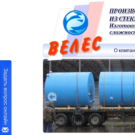
О компа