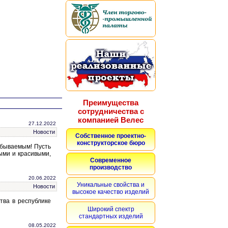
Преимущества
сотрудничества с
компанией Велес
27.12.2022
Новости
Собственное проектно-
конструкторское бюро
абываемым! Пусть
ыми и красивыми,
Современное
производство
20.06.2022
Уникальные свойства и
Новости
высокое качество изделий
тва в республике
Широкий спектр
стандартных изделий
08.05.2022