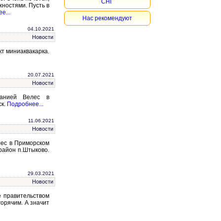
СНГ
жностями. Пусть в
е...
Нас рекомендуют
04.10.2021
Новости
т миниаквакарка.
20.07.2021
Новости
панией Велес в
ск.
Подробнее...
11.06.2021
Новости
лес в Приморском
район п.Штыково.
29.03.2021
Новости
е правительством
горячим. А значит