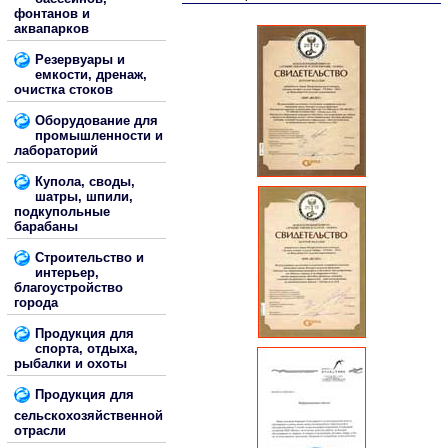
фонтанов и
аквапарков
Резервуары и
емкости, дренаж,
очистка стоков
Оборудование для
промышленности и
лабораторий
Купола, своды,
шатры, шпили,
подкупольные
барабаны
Строительство и
интерьер,
благоустройство
города
Продукция для
спорта, отдыха,
рыбалки и охоты
Продукция для
сельскохозяйственной
отрасли