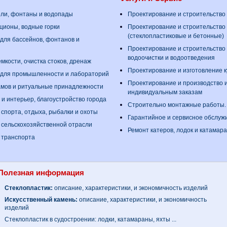
ели, фонтаны и водопады
Проектирование и строительство
ционы, водные горки
Проектирование и строительство
(стеклопластиковые и бетонные)
для бассейнов, фонтанов и
Проектирование и строительство
водоочистки и водоотведения
мкости, очистка стоков, дренаж
Проектирование и изготовление 
 для промышленности и лабораторий
Проектирование и производство 
амов и ритуальные принадлежности
индивидуальным заказам
 и интерьер, благоустройство города
Строительно монтажные работы
 спорта, отдыха, рыбалки и охоты
Гарантийное и сервисное обслуж
 сельскохозяйственной отрасли
Ремонт катеров, лодок и катамар
 транспорта
Полезная информация
Стеклопластик:
описание, характеристики, и экономичность изделий
Искусственный камень:
описание, характеристики, и экономичность
изделий
Стеклопластик в судостроении: лодки, катамараны, яхты ...