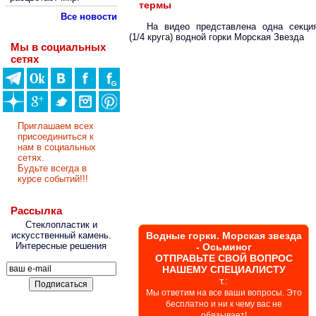
термы
Все новости
На видео представлена одна секци
(1/4 круга) водной горки Морская Звезда
Мы в социальных
сетях
Приглашаем всех
присоединиться к
нам в социальных
сетях.
Будьте всегда в
курсе событий!!!
Рассылка
Стеклопластик и
искусственный камень.
Водные горки. Морская звезда
Интересные решения
- Осьминог
ОТПРАВЬТЕ СВОЙ ВОПРОС
НАШЕМУ СПЕЦИАЛИСТУ
т.:
Мы ответим на все ваши вопросы. Это
бесплатно и ни к чему вас не
обязывает!