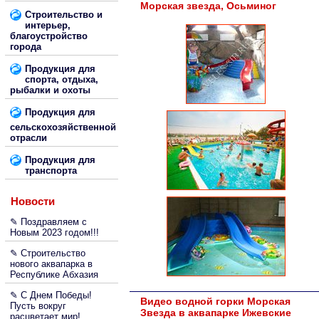
Морская звезда, Осьминог
Строительство и
интерьер,
благоустройство
города
Продукция для
спорта, отдыха,
рыбалки и охоты
Продукция для
сельскохозяйственной
отрасли
Продукция для
транспорта
Новости
✎ Поздравляем с
Новым 2023 годом!!!
✎ Строительство
нового аквапарка в
Республике Абхазия
✎ С Днем Победы!
Видео водной горки Морская
Пусть вокруг
Звезда в аквапарке Ижевские
расцветает мир!