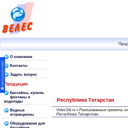
Прод
О компании
Контакты
Задать вопрос
Продукция
Бассейны, купели,
фонтаны и
Республика Татарстан
водопады
VelesSib.ru • Реализованные проекты к
Водные
Республика Татарстан
аттракционы
Оборудование для
бассейнов,