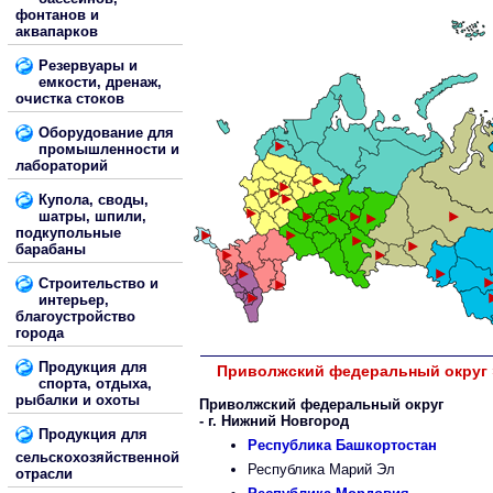
фонтанов и
аквапарков
Резервуары и
емкости, дренаж,
очистка стоков
Оборудование для
промышленности и
лабораторий
Купола, своды,
шатры, шпили,
подкупольные
барабаны
Строительство и
интерьер,
благоустройство
города
Продукция для
Приволжский федеральный округ »
спорта, отдыха,
рыбалки и охоты
Приволжский федеральный округ
- г. Нижний Новгород
Продукция для
Республика Башкортостан
сельскохозяйственной
Республика Марий Эл
отрасли