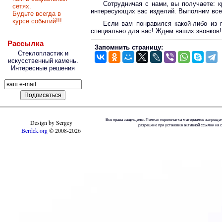
Сотрудничая с нами, вы получаете: к
сетях.
интересующих вас изделий. Выполним все
Будьте всегда в
курсе событий!!!
Если вам понравился какой-либо из 
специально для вас! Ждем ваших звонков!
Рассылка
Запомнить страницу:
Стеклопластик и
искусственный камень.
Интересные решения
Все права защищены. Полная перепечатка материалов запрещен
Design by Sergey
разрешено при установке активной ссылки на 
Berdck.org
©
2008
-2026