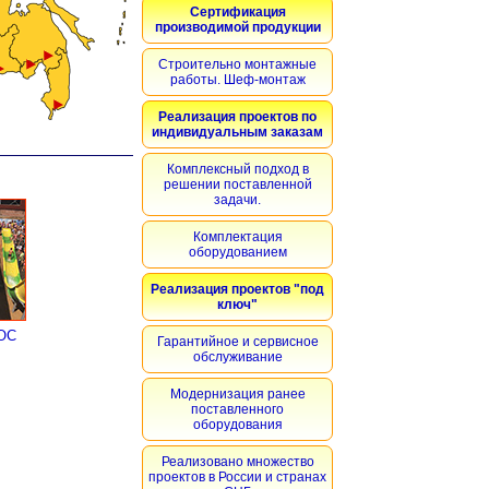
Сертификация
производимой продукции
Строительно монтажные
работы. Шеф-монтаж
Реализация проектов по
индивидуальным заказам
Комплексный подход в
решении поставленной
задачи.
Комплектация
оборудованием
Реализация проектов "под
ключ"
ОС
Гарантийное и сервисное
обслуживание
Модернизация ранее
поставленного
оборудования
Реализовано множество
проектов в России и странах