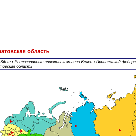
ратовская область
sSib.ru • Реализованные проекты компании Велес • Приволжский федера
товская область