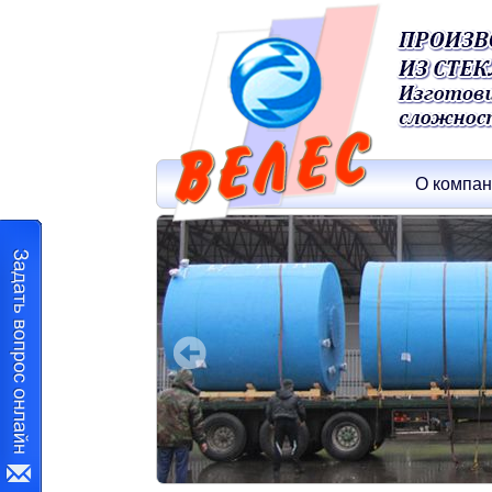
О компа