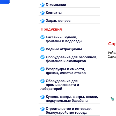
О компании
Контакты
Задать вопрос
Продукция
Бассейны, купели,
фонтаны и водопады
Са
Водные аттракционы
Vele
Сара
Оборудование для бассейнов,
фонтанов и аквапарков
Резервуары и емкости,
дренаж, очистка стоков
Оборудование для
промышленности и
лабораторий
Купола, своды, шатры, шпили,
подкупольные барабаны
Строительство и интерьер,
благоустройство города