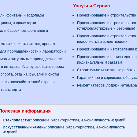
Услуги и Сервис
ели, фонтаны и водопады
Проектирование и строительство
ционы, водные горки
Проектирование и строительство
(стеклопластиковые и бетонные)
для бассейнов, фонтанов и
Проектирование и строительство
водоочистки и водоотведения
мкости, очистка стоков, дренаж
Проектирование и изготовление 
 для промышленности и лабораторий
Проектирование и производство 
амов и ритуальные принадлежности
индивидуальным заказам
 и интерьер, благоустройство города
Строительно монтажные работы
 спорта, отдыха, рыбалки и охоты
Гарантийное и сервисное обслуж
 сельскохозяйственной отрасли
Ремонт катеров, лодок и катамар
 транспорта
Полезная информация
Стеклопластик:
описание, характеристики, и экономичность изделий
Искусственный камень:
описание, характеристики, и экономичность
изделий