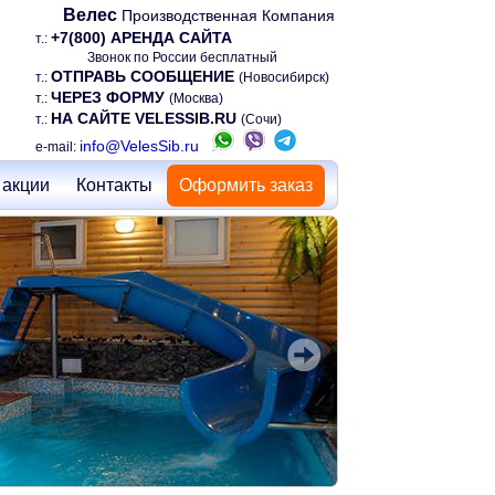
Велес
Производственная Компания
+7(800) АРЕНДА САЙТА
т.:
Звонок по России бесплатный
ОТПРАВЬ СООБЩЕНИЕ
т.:
(Новосибирск)
ЧЕРЕЗ ФОРМУ
т.:
(Москва)
НА САЙТЕ VELESSIB.RU
т.:
(Сочи)
info@VelesSib.ru
e-mail:
 акции
Контакты
Оформить заказ