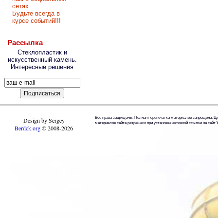
сетях.
Будьте всегда в
курсе событий!!!
Рассылка
Стеклопластик и
искусственный камень.
Интересные решения
Все права защищены. Полная перепечатка материалов запрещена. Ц
Design by Sergey
материалов сайта разрешено при установке активной ссылки на сайт
Berdck.org
©
2008
-2026