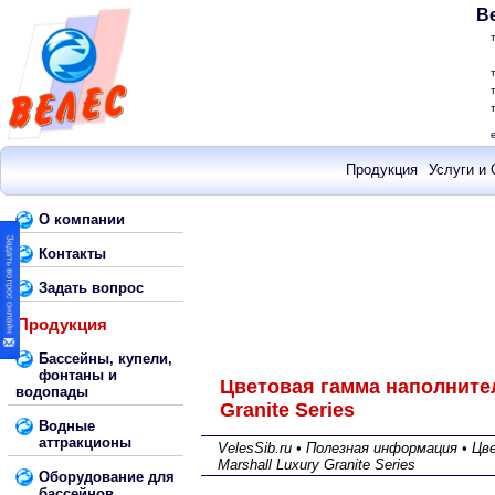
В
Продукция
Услуги и 
О компании
Контакты
Задать вопрос
Продукция
Бассейны, купели,
фонтаны и
Цветовая гамма наполнител
водопады
Granite Series
Водные
аттракционы
VelesSib.ru • Полезная информация • Ц
Marshall Luxury Granite Series
Оборудование для
бассейнов,