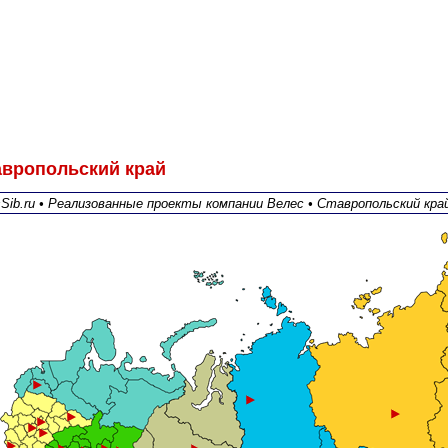
авропольский край
sSib.ru • Реализованные проекты компании Велес • Ставропольский кра