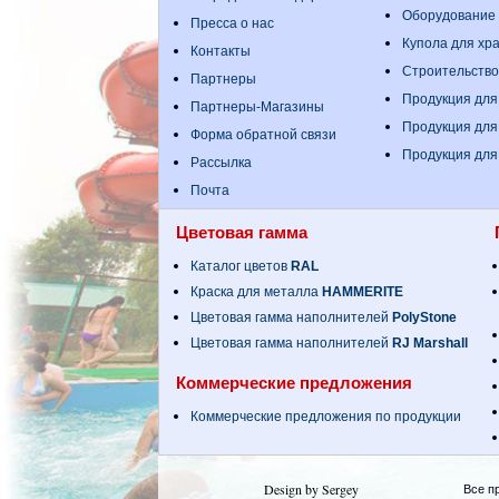
Оборудование
Пресса о нас
Купола для хр
Контакты
Строительство
Партнеры
Продукция для
Партнеры-Магазины
Продукция для
Форма обратной связи
Продукция для
Рассылка
Почта
Цветовая гамма
Каталог цветов
RAL
Краска для металла
HAMMERITE
Цветовая гамма наполнителей
PolyStone
Цветовая гамма наполнителей
RJ Marshall
Коммерческие предложения
Коммерческие предложения по продукции
Design by Sergey
Все п