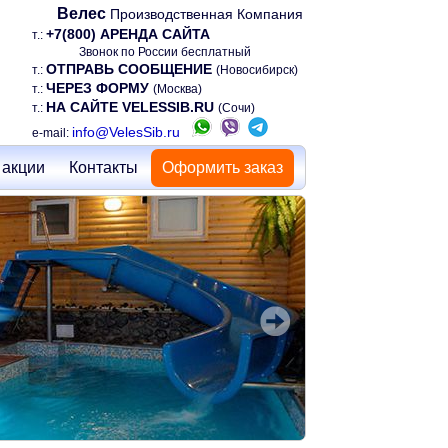
Велес
Производственная Компания
+7(800) АРЕНДА САЙТА
т.:
Звонок по России бесплатный
ОТПРАВЬ СООБЩЕНИЕ
т.:
(Новосибирск)
ЧЕРЕЗ ФОРМУ
т.:
(Москва)
НА САЙТЕ VELESSIB.RU
т.:
(Сочи)
info@VelesSib.ru
e-mail:
 акции
Контакты
Оформить заказ