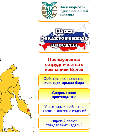
Преимущества
й
сотрудничества с
компанией Велес
Собственное проектно-
конструкторское бюро
Современное
производство
Уникальные свойства и
высокое качество изделий
Широкий спектр
стандартных изделий