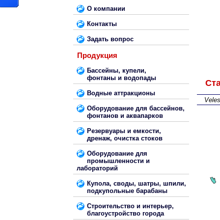
О компании
Контакты
Задать вопрос
Продукция
Бассейны, купели,
фонтаны и водопады
Ст
Водные аттракционы
Vele
Оборудование для бассейнов,
фонтанов и аквапарков
Резервуары и емкости,
дренаж, очистка стоков
Оборудование для
промышленности и
лабораторий
Купола, своды, шатры, шпили,
подкупольные барабаны
Строительство и интерьер,
благоустройство города