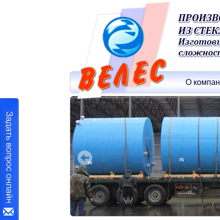
О компа