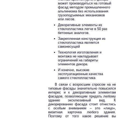
может производиться на готовый
фасад методом промышленного
альпинизма без использования
грузоподъемных механизмов
или лесов.
Декоративные элементы из
стеклопластика легче в 50 раз
бетонных аналогов.
Закрепленная конструкция из
стеклопластика является
самонесущей
Технология изготовления и
монтажа не накладывает
ограничений на габариты
элементов декора.
И конечно, высокие
эксплуатационные качества
самого стеклопластика
В связи с возросшим спросом на не
типовые фасады значительно повысился
интерес и к декоративным элементам
фасадов, позволяющим придать любому
зданию эксклюзивный вид. К
декорированию фасада стоит отнестись
с особым вниманием – это «лицо»,
визитная карточка любого здания.
Поэтому от того какое решение вы