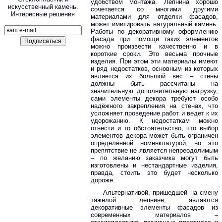
удобством монтажа. Лепнина хорошо
искусственный камень.
сочетается со многими другими
Интересные решения
материалами для отделки фасадов,
может имитировать натуральный камень.
Работы по декоративному оформлению
фасада при помощи таких элементов
можно произвести качественно и в
короткие сроки. Это весьма прочные
изделия. При этом эти материалы имеют
и ряд недостатков, основным из которых
является их большой вес – стены
должны быть рассчитаны на
значительную дополнительную нагрузку,
сами элементы декора требуют особо
надёжного закрепления на стенах, что
усложняет проведение работ и ведет к их
удорожанию. К недостаткам можно
отнести и то обстоятельство, что выбор
элементов декора может быть ограничен
определённой номенклатурой, но это
препятствие не является непреодолимым
– по желанию заказчика могут быть
изготовлены и нестандартные изделия,
правда, стоить это будет несколько
дороже.
Альтернативой, пришедшей на смену
тяжёлой лепнине, являются
декоративные элементы фасадов из
современных материалов –