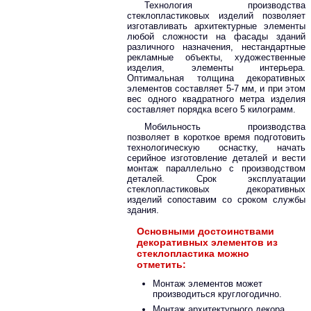
Технология производства
стеклопластиковых изделий позволяет
изготавливать архитектурные элементы
любой сложности на фасады зданий
различного назначения, нестандартные
рекламные объекты, художественные
изделия, элементы интерьера.
Оптимальная толщина декоративных
элементов составляет 5-7 мм, и при этом
вес одного квадратного метра изделия
составляет порядка всего 5 килограмм.
Мобильность производства
позволяет в короткое время подготовить
технологическую оснастку, начать
серийное изготовление деталей и вести
монтаж параллельно с производством
деталей. Срок эксплуатации
стеклопластиковых декоративных
изделий сопоставим со сроком службы
здания.
Основными достоинствами
декоративных элементов из
стеклопластика можно
отметить:
Монтаж элементов может
производиться круглогодично.
Монтаж архитектурного декора