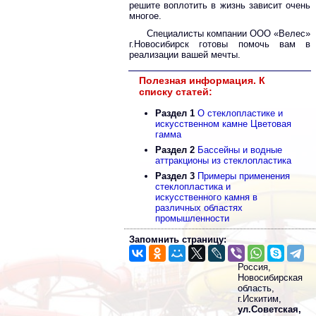
решите воплотить в жизнь зависит очень
многое.
Специалисты компании ООО «Велес»
г.Новосибирск готовы помочь вам в
реализации вашей мечты.
Полезная информация. К
списку статей:
Раздел 1
О стеклопластике и
искусственном камне Цветовая
гамма
Раздел 2
Бассейны и водные
аттракционы из стеклопластика
Раздел 3
Примеры применения
стеклопластика и
искусственного камня в
различных областях
промышленности
Запомнить страницу:
Россия,
Новосибирская
область,
г.Искитим,
ул.Советская,