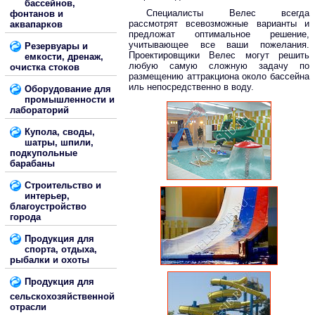
бассейнов,
Специалисты Велес всегда
фонтанов и
рассмотрят всевозможные варианты и
аквапарков
предложат оптимальное решение,
учитывающее все ваши пожелания.
Резервуары и
Проектировщики Велес могут решить
емкости, дренаж,
любую самую сложную задачу по
очистка стоков
размещению аттракциона около бассейна
иль непосредственно в воду.
Оборудование для
промышленности и
лабораторий
Купола, своды,
шатры, шпили,
подкупольные
барабаны
Строительство и
интерьер,
благоустройство
города
Продукция для
спорта, отдыха,
рыбалки и охоты
Продукция для
сельскохозяйственной
отрасли