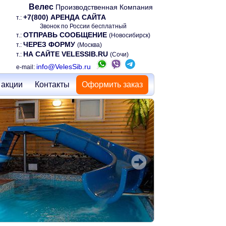
Велес
Производственная Компания
+7(800) АРЕНДА САЙТА
т.:
Звонок по России бесплатный
ОТПРАВЬ СООБЩЕНИЕ
т.:
(Новосибирск)
ЧЕРЕЗ ФОРМУ
т.:
(Москва)
НА САЙТЕ VELESSIB.RU
т.:
(Сочи)
info@VelesSib.ru
e-mail:
 акции
Контакты
Оформить заказ