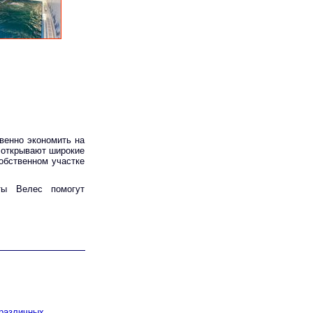
венно экономить на
 открывают широкие
обственном участке
ты Велес помогут
 различных