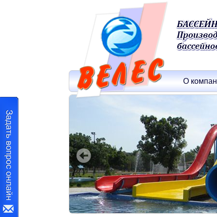
О компа