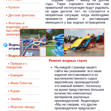
Водные горки - выбор на долгие
годы. Горки хорошего качества при
• Купели
правильной эксплуатации будут радовать
не один десяток лет, но случаются и
неприятные ситуации, когда необходимо
• Детские фонтаны
произвести ремонт и реставрацию
имеющихся у вас водных аттракционов.
• Фонтаны и
водопады для
бассейнов, саун,
аквапарков
Водные
аттракционы
•
Водные горки
:
Ремонт водных горок
• Прямая и с
поворотом
На каждой странице нашего
сайта мы указываем: все наши
изделия изготавливаются из
• Бавария
высококачественного сырья
европейских производителей -
• Мини-Тобогган
это важный момент, поскольку
на рынке представлено большое
• Кураж
количество композитных
материалов различных
• Змейка
производителей. Акцентирую:
«Мы не говорим, что другие
• Морская звезда
производители предлагают