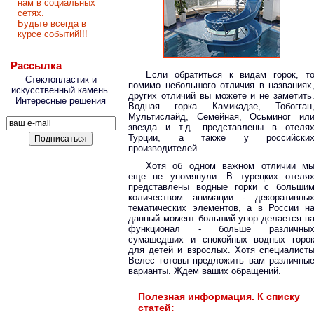
нам в социальных
сетях.
Будьте всегда в
курсе событий!!!
Рассылка
Если обратиться к видам горок, т
Стеклопластик и
помимо небольшого отличия в названиях
искусственный камень.
других отличий вы можете и не заметить
Интересные решения
Водная горка Камикадзе, Тобогган
Мультислайд, Семейная, Осьминог ил
звезда и т.д. представлены в отеля
Турции, а также у российски
производителей.
Хотя об одном важном отличии м
еще не упомянули. В турецких отеля
представлены водные горки с больши
количеством анимации - декоративны
тематических элементов, а в России н
данный момент больший упор делается н
функционал - больше различны
сумашедших и спокойных водных горо
для детей и взрослых. Хотя специалист
Велес готовы предложить вам различны
варианты. Ждем ваших обращений.
Полезная информация. К списку
статей: