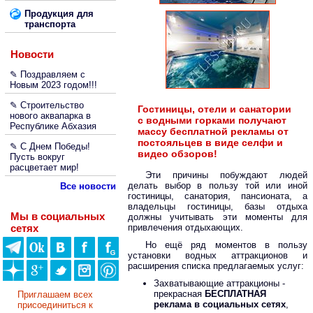
Продукция для
транспорта
Новости
✎ Поздравляем с
Новым 2023 годом!!!
✎ Строительство
Гостиницы, отели и санатории
нового аквапарка в
с водными горками получают
Республике Абхазия
массу бесплатной рекламы от
постояльцев в виде селфи и
✎ С Днем Победы!
видео обзоров!
Пусть вокруг
расцветает мир!
Эти причины побуждают людей
делать выбор в пользу той или иной
Все новости
гостиницы, санатория, пансионата, а
владельцы гостиницы, базы отдыха
Мы в социальных
должны учитывать эти моменты для
сетях
привлечения отдыхающих.
Но ещё ряд моментов в пользу
установки водных аттракционов и
расширения списка предлагаемых услуг:
Захватывающие аттракционы -
прекрасная
БЕСПЛАТНАЯ
Приглашаем всех
реклама в социальных сетях
,
присоединиться к