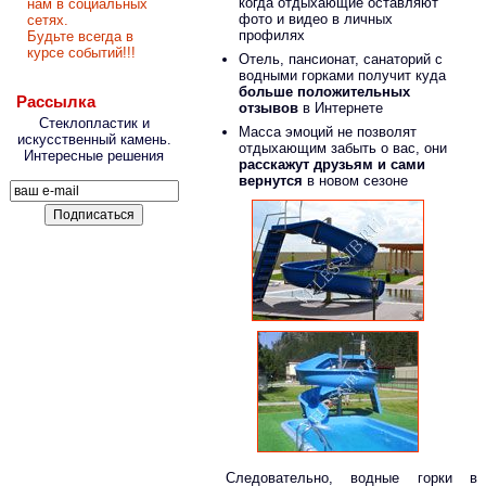
когда отдыхающие оставляют
нам в социальных
фото и видео в личных
сетях.
профилях
Будьте всегда в
курсе событий!!!
Отель, пансионат, санаторий с
водными горками получит куда
больше положительных
Рассылка
отзывов
в Интернете
Стеклопластик и
Масса эмоций не позволят
искусственный камень.
отдыхающим забыть о вас, они
Интересные решения
расскажут друзьям и сами
вернутся
в новом сезоне
Следовательно, водные горки в