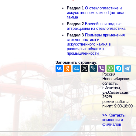
Раздел 1
О стеклопластике и
искусственном камне Цветовая
гамма
Раздел 2
Бассейны и водные
аттракционы из стеклопластика
Раздел 3
Примеры применения
стеклопластика и
искусственного камня в
различных областях
промышленности
Запомнить страницу:
Россия,
Новосибирская
область,
г.Искитим,
ул.Советская,
252/9
режим работы:
пн-пт: 9:00-18:00
>>
Контакты
компании и
филиалов