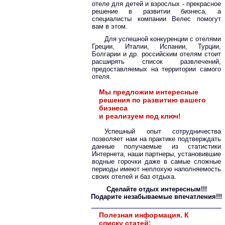
отеле для детей и взрослых - прекрасное
решение в развитии бизнеса, а
специалисты компании Велес помогут
вам в этом.
Для успешной конкуренции с отелями
Греции, Италии, Испании, Турции,
Болгарии и др. российским отелям стоит
расширять список развлечений,
предоставляемых на территории самого
отеля.
Мы предложим интересные
решения по развитию вашего
бизнеса
и реализуем под ключ!
Успешный опыт сотрудничества
позволяет нам на практике подтверждать
данные получаемые из статистики
Интернета, наши партнеры, установившие
водные горочки даже в самые сложные
периоды имеют неплохую наполняемость
своих отелей и баз отдыха.
Сделайте отдых интересным!!!
Подарите незабываемые впечатления!!!
Полезная информация. К
списку статей: