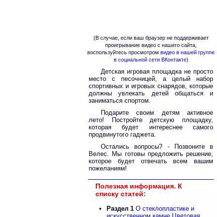
(В случае, если ваш браузер не поддерживает
проигрывание видео с нашего сайта,
воспользуйтесь просмотром
видео в нашей группе
в социальной сети ВКонтакте
)
Детская игровая площадка не просто
место с песочницей, а целый набор
спортивных и игровых снарядов, которые
должны увлекать детей общаться и
заниматься спортом.
Подарите своим детям активное
лето! Постройте детскую площадку,
которая будет интереснее самого
продвинутого гаджета.
Остались вопросы? - Позвоните в
Велес. Мы готовы предложить решение,
которое будет отвечать всем вашим
пожеланиям!
Полезная информация. К
списку статей:
Раздел 1
О стеклопластике и
искусственном камне Цветовая