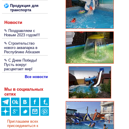
Продукция для
транспорта
Новости
✎ Поздравляем с
Новым 2023 годом!!!
✎ Строительство
нового аквапарка в
Республике Абхазия
✎ С Днем Победы!
Пусть вокруг
расцветает мир!
Все новости
Мы в социальных
сетях
Приглашаем всех
присоединиться к