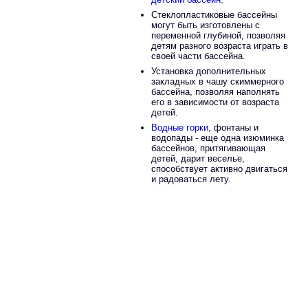
Стеклопластиковые бассейны
могут быть изготовлены с
переменной глубиной, позволяя
детям разного возраста играть в
своей части бассейна.
Установка дополнительных
закладных в чашу скиммерного
бассейна, позволяя наполнять
его в зависимости от возраста
детей.
Водные горки
, фонтаны и
водопады - еще одна изюминка
бассейнов, притягивающая
детей, дарит веселье,
способствует активно двигаться
и радоваться лету.