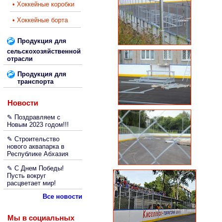
• Хоккейные коробки
• Хоккейные борта
Продукция для
сельскохозяйственной
отрасли
Продукция для
транспорта
Новости
✎ Поздравляем с
Новым 2023 годом!!!
✎ Строительство
нового аквапарка в
Республике Абхазия
✎ С Днем Победы!
Пусть вокруг
расцветает мир!
Все новости
Мы в социальных