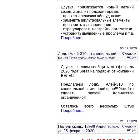
Друзья, приближается новый летний
сезон, а значит подходит время:
- провести ревизию оборудования
- заменить фильтровальные элементы
- проверить все соединения
- отрегулировать настройки автоматики
- устранить выявленные проблемы и т.д.
Подробнее...
05.02.2020
Лодка Алей-310 по специальной
Скидки и
Акции
цене! Осталось несколько штук!
Друзья, спешим сообщить, что февраль
2020 года богат на подарки от компании
ВЕЛЕС.
Предлагаем лодку Алей-310 по
специальной сниженной цене!!! Успейте
сделать заказ!!! Количество
ограниченно!!!
Осталось всего несколько штук!
Подробнее...
21.01.2020
Получи скидку 12%!!! Акция только
Скидки и
Акции
до 25 февраля 2020г.