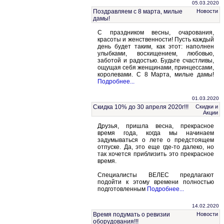
05.03.2020
Поздравляем с 8 марта, милые
Новости
дамы!
С праздником весны, очарования,
красоты и женственности! Пусть каждый
день будет таким, как этот: наполнен
улыбками, восхищением, любовью,
заботой и радостью. Будьте счастливы,
ощущая себя женщинами, принцессами,
королевами. С 8 Марта, милые дамы!
Подробнее...
01.03.2020
Скидка 10% до 30 апреля 2020г!!!
Скидки и
Акции
Друзья, пришла весна, прекрасное
время года, когда мы начинаем
задумываться о лете о предстоящем
отпуске. Да, это еще где-то далеко, но
так хочется приблизить это прекрасное
время.
Специалисты ВЕЛЕС предлагают
подойти к этому времени полностью
подготовленным
Подробнее...
14.02.2020
Время подумать о ревизии
Новости
оборудования!!!