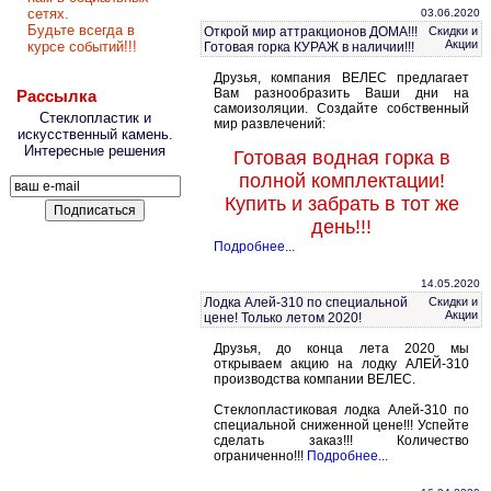
сетях.
03.06.2020
Будьте всегда в
Открой мир аттракционов ДОМА!!!
Скидки и
Акции
курсе событий!!!
Готовая горка КУРАЖ в наличии!!!
Друзья, компания ВЕЛЕС предлагает
Вам разнообразить Ваши дни на
Рассылка
самоизоляции. Создайте собственный
Стеклопластик и
мир развлечений:
искусственный камень.
Интересные решения
Готовая водная горка в
полной комплектации!
Купить и забрать в тот же
день!!!
Подробнее...
14.05.2020
Лодка Алей-310 по специальной
Скидки и
Акции
цене! Только летом 2020!
Друзья, до конца лета 2020 мы
открываем акцию на лодку АЛЕЙ-310
производства компании ВЕЛЕС.
Стеклопластиковая лодка Алей-310 по
специальной сниженной цене!!! Успейте
сделать заказ!!! Количество
ограниченно!!!
Подробнее...