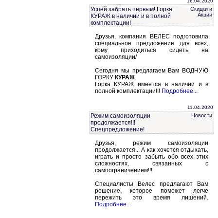
16.04.2020
Успей забрать первым! Горка
Скидки и
Акции
КУРАЖ в наличии и в полной
комплектации!
Друзья, компания ВЕЛЕС подготовила
специальное предложение для всех,
кому приходиться сидеть на
самоизоляции/
Сегодня мы предлагаем Вам ВОДНУЮ
ГОРКУ
КУРАЖ
.
Горка КУРАЖ имеется в наличии и в
полной комплектации!!!
Подробнее...
11.04.2020
Режим самоизоляции
Новости
продолжается!!!
Спецпредложение!
Друзья, режим самоизоляции
продолжается... А как хочется отдыхать,
играть и просто забыть обо всех этих
сложностях, связанных с
самоограничением!!!
Специалисты Велес предлагают Вам
решение, которое поможет легче
пережить это время лишений.
Подробнее...