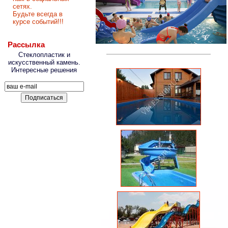
сетях.
Будьте всегда в
курсе событий!!!
Рассылка
Стеклопластик и
искусственный камень.
Интересные решения