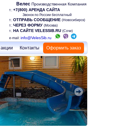
Велес
Производственная Компания
+7(800) АРЕНДА САЙТА
т.:
Звонок по России бесплатный
ОТПРАВЬ СООБЩЕНИЕ
т.:
(Новосибирск)
ЧЕРЕЗ ФОРМУ
т.:
(Москва)
НА САЙТЕ VELESSIB.RU
т.:
(Сочи)
info@VelesSib.ru
e-mail:
 акции
Контакты
Оформить заказ