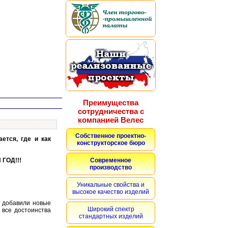
Преимущества
сотрудничества с
компанией Велес
Собственное проектно-
ется, где и как
конструкторское бюро
 ГОД!!!
Современное
производство
Уникальные свойства и
высокое качество изделий
 добавили новые
Широкий спектр
 все достоинства
стандартных изделий