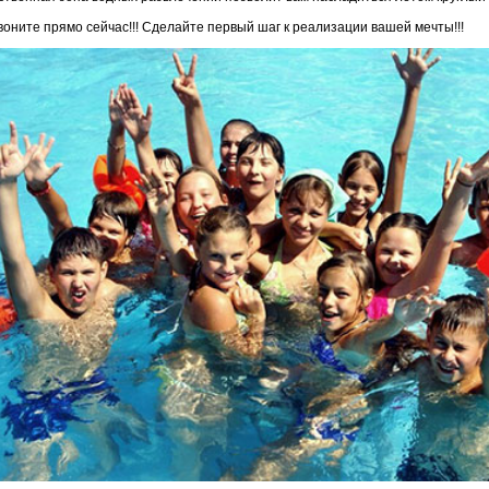
оните прямо сейчас!!! Сделайте первый шаг к реализации вашей мечты!!!