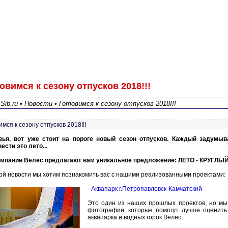
овимся к сезону отпусков 2018!!!
sSib.ru • Новости • Готовимся к сезону отпусков 2018!!!
имся к сезону отпусков 2018!!!
зья, вот уже стоит на пороге новый сезон отпусков. Каждый задумыва
ести это лето...
омпании Велес предлагают вам уникальное предложение: ЛЕТО - КРУГЛЫЙ
той новости мы хотим познакомить вас с нашими реализованными проектами:
-
Аквапарк г.Петропавловск-Камчатский
Это один из наших прошлых проектов, но мы
фотографии, которые помогут лучше оценить
аквапарка и водных горок Велес.