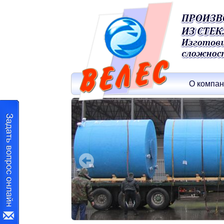
О компа