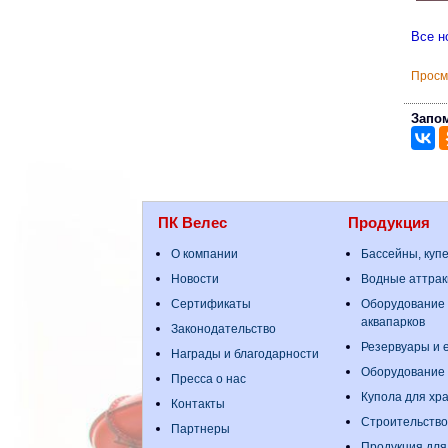
Все н
Просм
Запом
ПК Велес
Продукция
О компании
Бассейны, куп
Новости
Водные аттрак
Сертификаты
Оборудование 
аквапарков
Законодательство
Резервуары и е
Награды и благодарности
Оборудование
Пресса о нас
Купола для хр
Контакты
Строительство
Партнеры
Продукция для