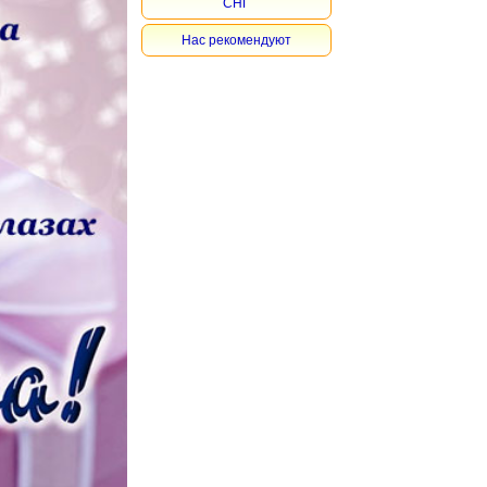
СНГ
Нас рекомендуют