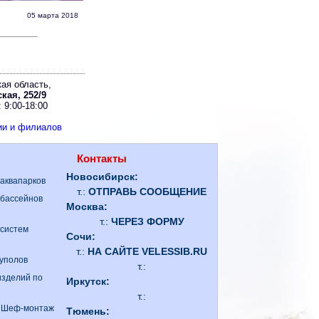
05 марта 2018
ая область,
кая, 252/9
 9:00-18:00
ии и филиалов
Контакты
Новосибирск:
 аквапарков
т.:
ОТПРАВЬ СООБЩЕНИЕ
 бассейнов
Москва:
т.:
ЧЕРЕЗ ФОРМУ
 систем
Сочи:
т.:
НА САЙТЕ VELESSIB.RU
куполов
т.:
изделий по
Иркутск:
т.:
. Шеф-монтаж
Тюмень: