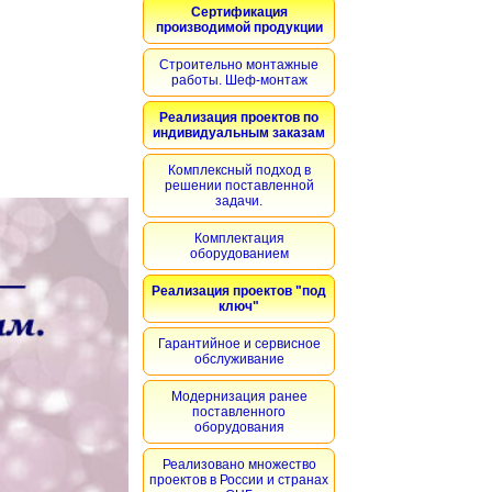
Сертификация
производимой продукции
Строительно монтажные
работы. Шеф-монтаж
Реализация проектов по
индивидуальным заказам
Комплексный подход в
решении поставленной
задачи.
Комплектация
оборудованием
Реализация проектов "под
ключ"
Гарантийное и сервисное
обслуживание
Модернизация ранее
поставленного
оборудования
Реализовано множество
проектов в России и странах