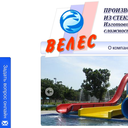
О компа