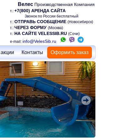
Велес
Производственная Компания
+7(800) АРЕНДА САЙТА
т.:
Звонок по России бесплатный
ОТПРАВЬ СООБЩЕНИЕ
т.:
(Новосибирск)
ЧЕРЕЗ ФОРМУ
т.:
(Москва)
НА САЙТЕ VELESSIB.RU
т.:
(Сочи)
info@VelesSib.ru
e-mail:
 акции
Контакты
Оформить заказ