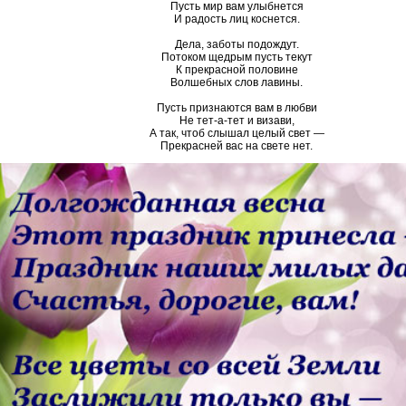
Пусть мир вам улыбнется
И радость лиц коснется.
Дела, заботы подождут.
Потоком щедрым пусть текут
К прекрасной половине
Волшебных слов лавины.
Пусть признаются вам в любви
Не тет-а-тет и визави,
А так, чтоб слышал целый свет —
Прекрасней вас на свете нет.