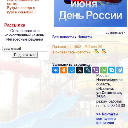
сетях.
Будьте всегда в
курсе событий!!!
Рассылка
Стеклопластик и
10 июня 2017
искусственный камень.
Все новости
•
Новости
Интересные решения
Просмотров 1992 Рейтинг 30
Понравилась новость?
Запомнить страницу:
Россия,
Новосибирская
область,
г.Искитим,
ул.Советская,
252/9
режим работы:
пн-пт: 9:00-18:00
>>
Контакты
компании и
филиалов