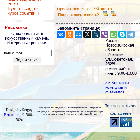
сетях.
Будьте всегда в
Просмотров 1937 Рейтинг 18
курсе событий!!!
Понравилась новость?
Рассылка
Запомнить страницу:
Стеклопластик и
искусственный камень.
Россия,
Интересные решения
Новосибирская
область,
г.Искитим,
ул.Советская,
252/9
режим работы:
пн-пт: 9:00-18:00
>>
Контакты
компании и
филиалов
Пользовательское
Все права защищены. Полная перепечатка материалов
Design by Sergey
запрещена. Цитирование материалов сайта разрешено при
соглашение
Berdck.org
©
2008
-
установке активной ссылки на сайт
VelesSib.ru
2026