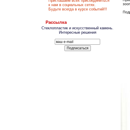
При
Приглашаем всех присоединиться
зооп
к нам в социальных сетях.
Будьте всегда в курсе событий!!!
Под
Рассылка
Стеклопластик и искусственный камень.
Интересные решения