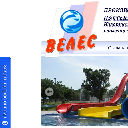
О компа