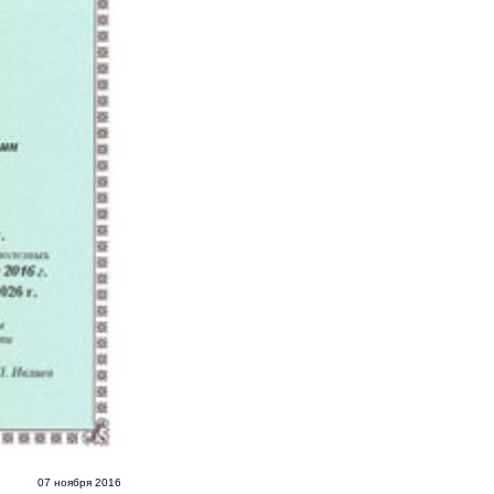
07 ноября 2016