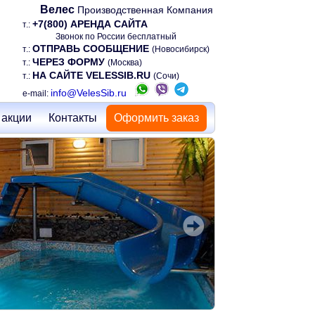
Велес
Производственная Компания
+7(800) АРЕНДА САЙТА
т.:
Звонок по России бесплатный
ОТПРАВЬ СООБЩЕНИЕ
т.:
(Новосибирск)
ЧЕРЕЗ ФОРМУ
т.:
(Москва)
НА САЙТЕ VELESSIB.RU
т.:
(Сочи)
info@VelesSib.ru
e-mail:
 акции
Контакты
Оформить заказ