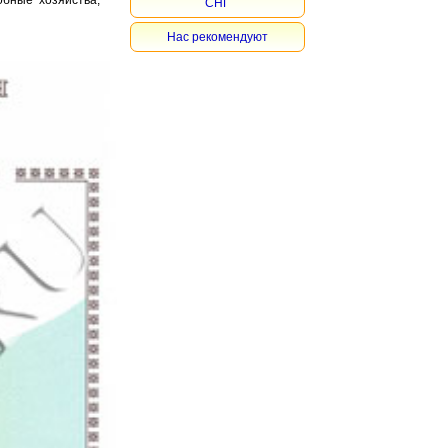
обные хозяйства,
СНГ
Нас рекомендуют