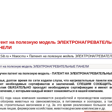
тент на полезную модель ЭЛЕКТРОНАГРЕВАТЕЛ
НЕЛИ
sSib.ru • Новости • Патент на полезную модель ЭЛЕКТРОНАГРЕВАТ
нт на полезную модель ЭЛЕКТРОНАГРЕВАТЕЛЬНЫЕ ПАНЕЛИ
учен патент на полезную модель - ПАТЕНТ НА ЭЛЕКТРОНАГРЕВАТЕЛЬНЫ
зья, долгое время по сети ходили слухи, что нагревательные панели к
ют необходимых сертификатов и заключений. СПЕШИМ СООБЩИТЬ,
елия ОБЯЗАТЕЛЬНО проходят необходимую сертификацию и имеют в
лючения, с которыми каждый может ознакомиться в нашей компании.
011 года наша компания занимается разработкой и производством нагрев
 обогрева животных на свинокомплексах, в питомниках и зоопарках, а та
ов, строительных вагончиков и т.д. За это время реализовано большое ко
ным лицам, фермерским хозяйствам, животноводческим комплексам и др.