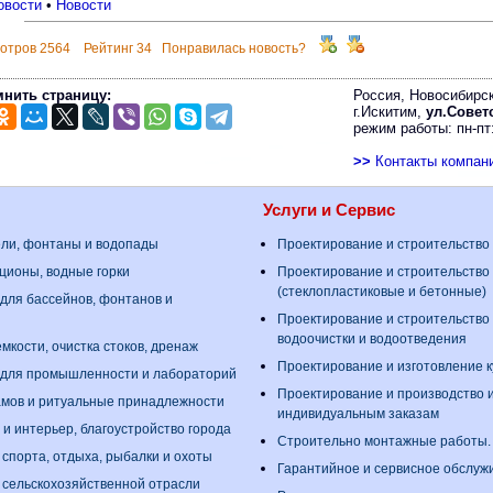
овости
•
Новости
отров 2564 Рейтинг 34 Понравилась новость?
нить страницу:
Россия, Новосибирск
г.Искитим,
ул.Советс
режим работы: пн-пт:
>>
Контакты компан
Услуги и Сервис
ели, фонтаны и водопады
Проектирование и строительство
ционы, водные горки
Проектирование и строительство
(стеклопластиковые и бетонные)
для бассейнов, фонтанов и
Проектирование и строительство
водоочистки и водоотведения
мкости, очистка стоков, дренаж
Проектирование и изготовление 
 для промышленности и лабораторий
Проектирование и производство 
амов и ритуальные принадлежности
индивидуальным заказам
 и интерьер, благоустройство города
Строительно монтажные работы
 спорта, отдыха, рыбалки и охоты
Гарантийное и сервисное обслуж
 сельскохозяйственной отрасли