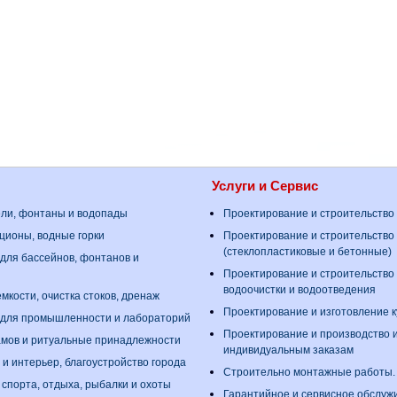
Услуги и Сервис
ели, фонтаны и водопады
Проектирование и строительство
ционы, водные горки
Проектирование и строительство
(стеклопластиковые и бетонные)
для бассейнов, фонтанов и
Проектирование и строительство
водоочистки и водоотведения
мкости, очистка стоков, дренаж
Проектирование и изготовление 
 для промышленности и лабораторий
Проектирование и производство 
амов и ритуальные принадлежности
индивидуальным заказам
 и интерьер, благоустройство города
Строительно монтажные работы
 спорта, отдыха, рыбалки и охоты
Гарантийное и сервисное обслуж