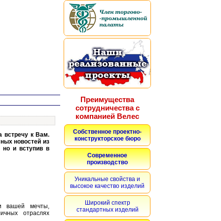
Преимущества
сотрудничества с
компанией Велес
Собственное проектно-
 встречу к Вам.
конструкторское бюро
сных новостей из
 но и вступив в
Современное
производство
Уникальные свойства и
высокое качество изделий
Широкий спектр
и вашей мечты,
стандартных изделий
личных отраслях