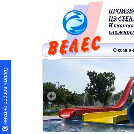
О компа