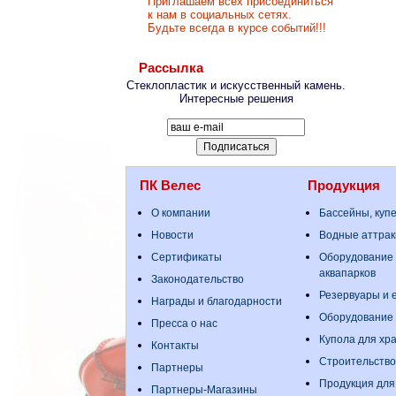
Приглашаем всех присоединиться
к нам в социальных сетях.
Будьте всегда в курсе событий!!!
Рассылка
Стеклопластик и искусственный камень.
Интересные решения
ПК Велес
Продукция
О компании
Бассейны, куп
Новости
Водные аттрак
Сертификаты
Оборудование 
аквапарков
Законодательство
Резервуары и е
Награды и благодарности
Оборудование
Пресса о нас
Купола для хр
Контакты
Строительство
Партнеры
Продукция для
Партнеры-Магазины