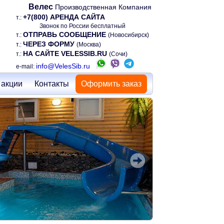
Велес
Производственная Компания
+7(800) АРЕНДА САЙТА
т.:
Звонок по России бесплатный
ОТПРАВЬ СООБЩЕНИЕ
т.:
(Новосибирск)
ЧЕРЕЗ ФОРМУ
т.:
(Москва)
НА САЙТЕ VELESSIB.RU
т.:
(Сочи)
info@VelesSib.ru
e-mail:
 акции
Контакты
Оформить заказ