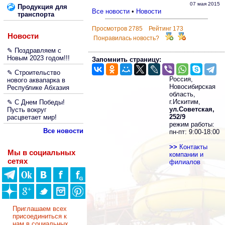
07 мая 2015
Продукция для
Все новости
•
Новости
транспорта
Просмотров 2785 Рейтинг 173
Новости
Понравилась новость?
✎ Поздравляем с
Новым 2023 годом!!!
Запомнить страницу:
✎ Строительство
Россия,
нового аквапарка в
Новосибирская
Республике Абхазия
область,
г.Искитим,
✎ С Днем Победы!
ул.Советская,
Пусть вокруг
252/9
расцветает мир!
режим работы:
Все новости
пн-пт: 9:00-18:00
>>
Контакты
Мы в социальных
компании и
сетях
филиалов
Приглашаем всех
присоединиться к
нам в социальных