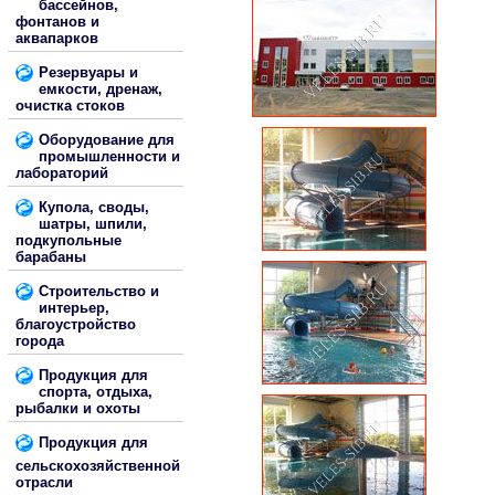
бассейнов,
фонтанов и
аквапарков
Резервуары и
емкости, дренаж,
очистка стоков
Оборудование для
промышленности и
лабораторий
Купола, своды,
шатры, шпили,
подкупольные
барабаны
Строительство и
интерьер,
благоустройство
города
Продукция для
спорта, отдыха,
рыбалки и охоты
Продукция для
сельскохозяйственной
отрасли