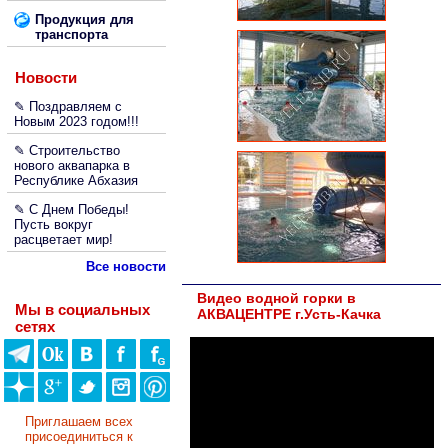
Продукция для
транспорта
Новости
✎ Поздравляем с
Новым 2023 годом!!!
✎ Строительство
нового аквапарка в
Республике Абхазия
✎ С Днем Победы!
Пусть вокруг
расцветает мир!
Все новости
Видео водной горки в
Мы в социальных
АКВАЦЕНТРЕ г.Усть-Качка
сетях
Приглашаем всех
присоединиться к