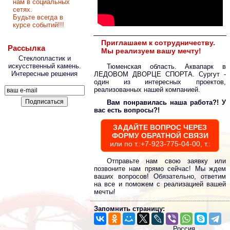
нам в социальных
сетях.
Будьте всегда в
курсе событий!!!
Приглашаем к сотрудничеству.
Рассылка
Мы реализуем вашу мечту!
Стеклопластик и
искусственный камень.
Тюменская область. Аквапарк в
Интересные решения
ЛЕДОВОМ ДВОРЦЕ СПОРТА. Сургут -
один из интересных проектов,
реализованных нашей компанией.
Вам понравилась наша работа?! У
вас есть вопросы?!
ЗАДАЙТЕ ВОПРОС ЧЕРЕЗ
ФОРМУ ОБРАТНОЙ СВЯЗИ
или по т.:+7-923-775-04-00, т.:
Отправьте нам свою заявку или
позвоните нам прямо сейчас! Мы ждем
ваших вопросов! Обязательно, ответим
на все и поможем с реализацией вашей
мечты!
Запомнить страницу:
Россия,