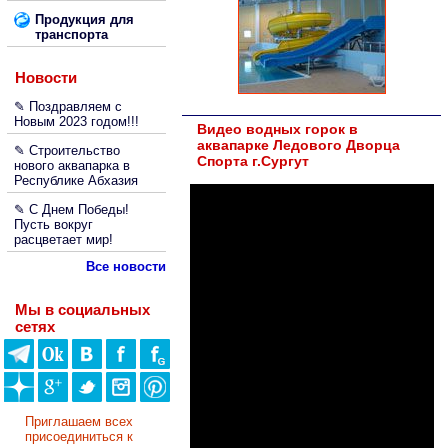
Продукция для
транспорта
Новости
✎ Поздравляем с
Новым 2023 годом!!!
Видео водных горок в
аквапарке Ледового Дворца
✎ Строительство
Спорта г.Сургут
нового аквапарка в
Республике Абхазия
✎ С Днем Победы!
Пусть вокруг
расцветает мир!
Все новости
Мы в социальных
сетях
Приглашаем всех
присоединиться к