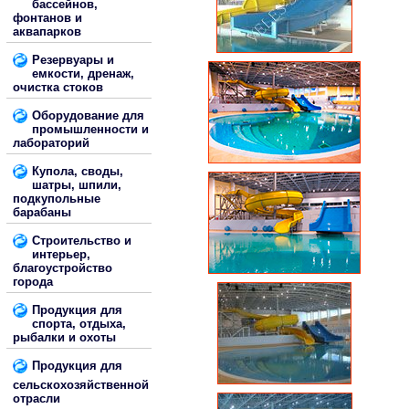
бассейнов,
фонтанов и
аквапарков
Резервуары и
емкости, дренаж,
очистка стоков
Оборудование для
промышленности и
лабораторий
Купола, своды,
шатры, шпили,
подкупольные
барабаны
Строительство и
интерьер,
благоустройство
города
Продукция для
спорта, отдыха,
рыбалки и охоты
Продукция для
сельскохозяйственной
отрасли