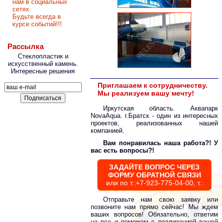
нам в социальных
сетях.
Будьте всегда в
курсе событий!!!
Рассылка
Стеклопластик и
искусственный камень.
Интересные решения
Приглашаем к сотрудничеству.
Мы реализуем вашу мечту!
Иркутская область. Аквапарк
NovaAqua. г.Братск - один из интересных
проектов, реализованных нашей
компанией.
Вам понравилась наша работа?! У
вас есть вопросы?!
ЗАДАЙТЕ ВОПРОС ЧЕРЕЗ
ФОРМУ ОБРАТНОЙ СВЯЗИ
или по т.:+7-923-775-04-00, т.:
Отправьте нам свою заявку или
позвоните нам прямо сейчас! Мы ждем
ваших вопросов! Обязательно, ответим
на все и поможем с реализацией вашей