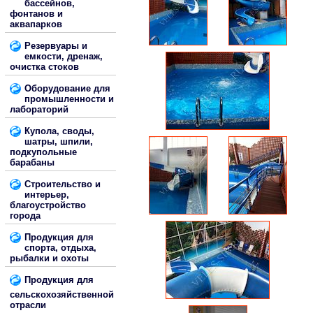
бассейнов,
фонтанов и
аквапарков
Резервуары и
емкости, дренаж,
очистка стоков
Оборудование для
промышленности и
лабораторий
Купола, своды,
шатры, шпили,
подкупольные
барабаны
Строительство и
интерьер,
благоустройство
города
Продукция для
спорта, отдыха,
рыбалки и охоты
Продукция для
сельскохозяйственной
отрасли