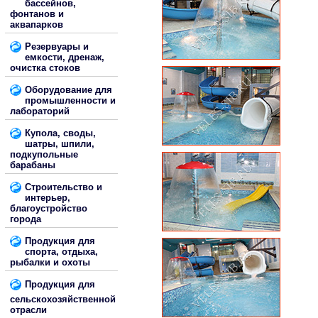
бассейнов,
фонтанов и
аквапарков
Резервуары и
емкости, дренаж,
очистка стоков
Оборудование для
промышленности и
лабораторий
Купола, своды,
шатры, шпили,
подкупольные
барабаны
Строительство и
интерьер,
благоустройство
города
Продукция для
спорта, отдыха,
рыбалки и охоты
Продукция для
сельскохозяйственной
отрасли