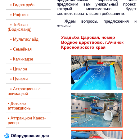
предложим вам уникальный проект,
• Гидротруба
который максимально будет
соответствовать всем требованиям.
• Рафтинг
Ждем вопросы, предложения и
• Тобоган
отзывы.
(Бодислайд)
Усадьба Царская, номер
• Мультислайд
Водное царствово. г.Ачинск
Красноярского края
• Семейная
• Камикадзе
• Циклон
• Цунами
• Аттракционы с
анимацией
• Детские
аттракционы
• Аттракцион Каноэ-
ривер
Оборудование для