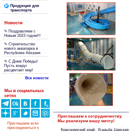
Продукция для
транспорта
Новости
✎ Поздравляем с
Новым 2023 годом!!!
✎ Строительство
нового аквапарка в
Республике Абхазия
✎ С Днем Победы!
Пусть вокруг
расцветает мир!
Все новости
Мы в социальных
сетях
Приглашаем к сотрудничеству.
Мы реализуем вашу мечту!
Приглашаем всех
присоединиться к
Красноярский край. Усадьба Царская