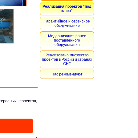
Реализация проектов "под
ключ"
Гарантийное и сервисное
обслуживание
Модернизация ранее
поставленного
оборудования
Реализовано множество
проектов в России и странах
СНГ
Нас рекомендуют
тересных проектов,
И