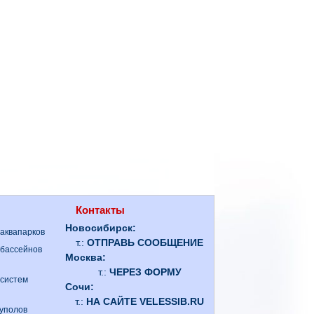
Контакты
Новосибирск:
 аквапарков
т.:
ОТПРАВЬ СООБЩЕНИЕ
 бассейнов
Москва:
т.:
ЧЕРЕЗ ФОРМУ
 систем
Сочи:
т.:
НА САЙТЕ VELESSIB.RU
куполов