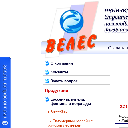
О компа
О компании
Контакты
Задать вопрос
Продукция
Бассейны, купели,
фонтаны и водопады
Хаб
• Бассейны
Vele
• Ха
• Скиммерный бассейн с
римской лестницей