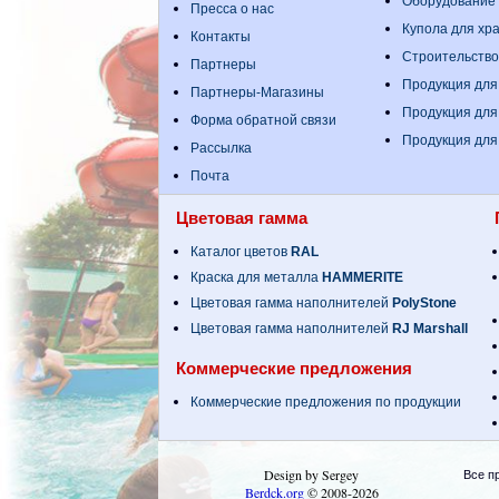
Оборудование
Пресса о нас
Купола для хр
Контакты
Строительство
Партнеры
Продукция для
Партнеры-Магазины
Продукция для
Форма обратной связи
Продукция для
Рассылка
Почта
Цветовая гамма
Каталог цветов
RAL
Краска для металла
HAMMERITE
Цветовая гамма наполнителей
PolyStone
Цветовая гамма наполнителей
RJ Marshall
Коммерческие предложения
Коммерческие предложения по продукции
Design by Sergey
Все п
Berdck.org
©
2008
-2026