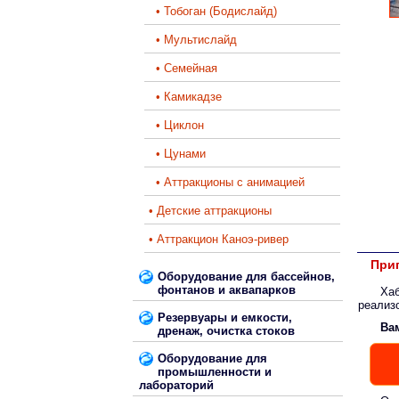
• Тобоган (Бодислайд)
• Мультислайд
• Семейная
• Камикадзе
• Циклон
• Цунами
• Аттракционы с анимацией
• Детские аттракционы
• Аттракцион Каноэ-ривер
Приг
Оборудование для бассейнов,
фонтанов и аквапарков
Ха
реализ
Резервуары и емкости,
Ва
дренаж, очистка стоков
Оборудование для
промышленности и
лабораторий