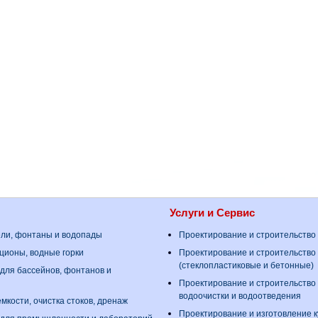
Услуги и Сервис
ели, фонтаны и водопады
Проектирование и строительство
ционы, водные горки
Проектирование и строительство
(стеклопластиковые и бетонные)
для бассейнов, фонтанов и
Проектирование и строительство
водоочистки и водоотведения
мкости, очистка стоков, дренаж
Проектирование и изготовление 