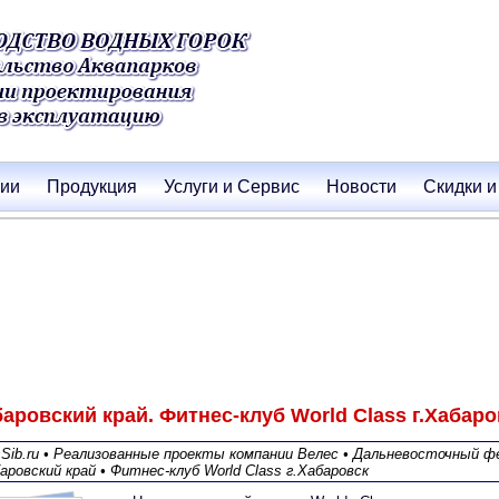
нии
Продукция
Услуги и Сервис
Новости
Скидки и
аровский край. Фитнес-клуб World Class г.Хабаро
sSib.ru • Реализованные проекты компании Велес • Дальневосточный ф
баровский край • Фитнес-клуб World Class г.Хабаровск