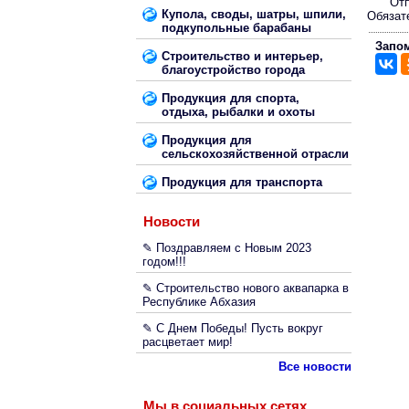
От
Купола, своды, шатры, шпили,
Обязат
подкупольные барабаны
Запом
Строительство и интерьер,
благоустройство города
Продукция для спорта,
отдыха, рыбалки и охоты
Продукция для
сельскохозяйственной отрасли
Продукция для транспорта
Новости
✎ Поздравляем с Новым 2023
годом!!!
✎ Строительство нового аквапарка в
Республике Абхазия
✎ С Днем Победы! Пусть вокруг
расцветает мир!
Все новости
Мы в социальных сетях